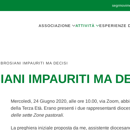
segrmovim
ASSOCIAZIONE
ATTIVITÀ
ESPERIENZE D
BROSIANI IMPAURITI MA DECISI
ANI IMPAURITI MA DE
Mercoledi, 24 Giugno 2020, alle ore 10.00, via Zoom, abb
della Terza Età. Erano presenti i due rappresentanti dioce
delle sette Zone
pastorali
.
La preghiera iniziale proposta da me, assistente diocesano