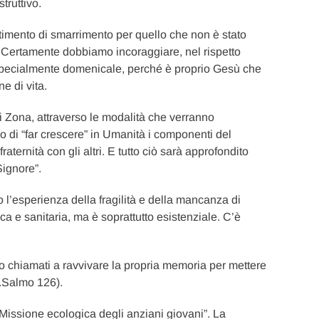
truttivo.
timento di smarrimento per quello che non è stato
. Certamente dobbiamo incoraggiare, nel rispetto
a specialmente domenicale, perché è proprio Gesù che
e di vita.
 di Zona, attraverso le modalità che verranno
o di “far crescere” in Umanità i componenti del
raternità con gli altri. E tutto ciò sarà approfondito
Signore”.
o l’esperienza della fragilità e della mancanza di
ica e sanitaria, ma è soprattutto esistenziale. C’è
 chiamati a ravvivare la propria memoria per mettere
r.Salmo 126).
“Missione ecologica degli anziani giovani”. La