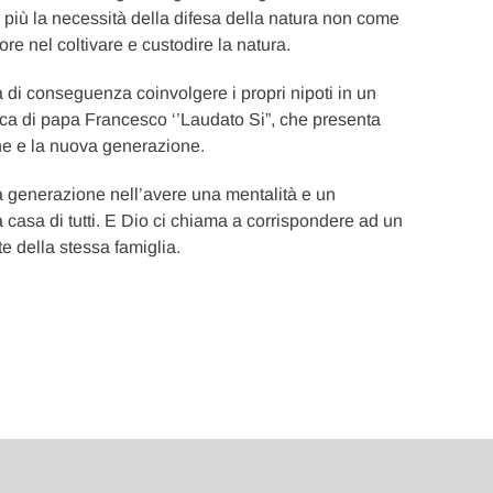
iù la necessità della difesa della natura non come
 nel coltivare e custodire la natura.
 di conseguenza coinvolgere i propri nipoti in un
lica di papa Francesco ‘’Laudato Si”, che presenta
ne e la nuova generazione.
 generazione nell’avere una mentalità e un
 casa di tutti. E Dio ci chiama a corrispondere ad un
e della stessa famiglia.