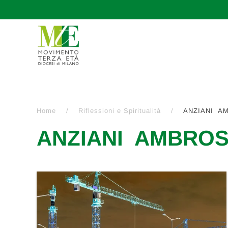
Passa al contenuto principale
Home
Riflessioni e Spiritualità
ANZIANI AM
ANZIANI AMBROSI