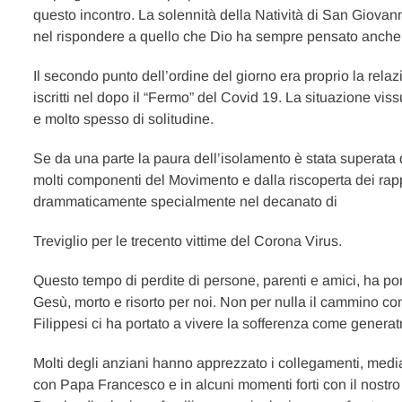
questo incontro. La solennità della Natività di San Giovanni
nel rispondere a quello che Dio ha sempre pensato anche 
Il secondo punto dell’ordine del giorno era proprio la relaz
iscritti nel dopo il “Fermo” del Covid 19. La situazione vis
e molto spesso di solitudine.
Se da una parte la paura dell’isolamento è stata superata d
molti componenti del Movimento e dalla riscoperta dei rapporti
drammaticamente specialmente nel decanato di
Treviglio per le trecento vittime del Corona Virus.
Questo tempo di perdite di persone, parenti e amici, ha por
Gesù, morto e risorto per noi. Non per nulla il cammino co
Filippesi ci ha portato a vivere la sofferenza come generat
Molti degli anziani hanno apprezzato i collegamenti, medi
con Papa Francesco e in alcuni momenti forti con il nostro