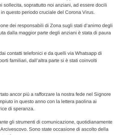
 sollecita, soprattutto noi anziani, ad essere docili
in questo periodo cruciale del Corona Virus.
ione dei responsabili di Zona sugli stati d’animo degli
suta dalla maggior parte degli anziani è stata di paura
ai contatti telefonici e da quelli via Whatsapp di
 familiari, dall’altra parte si è stati coinvolti
tato ancor più a rafforzare la nostra fede nel Signore
mpiuto in questo anno con la lettera paolina ai
rice di speranza.
ante gli strumenti di comunicazione, quotidianamente
 Arcivescovo. Sono state occasione di ascolto della