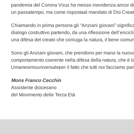
pandemia del Corona Virus ha messo inevidenza ancor di p
un passatempo, ma come rispostaal mandato di Dio Creatore
Chiamando in prima persona gli “Anziani giovani” significa
dialogo costruttivo partendo, da una riflessione dell’encic
una difesa del creato che coniuga la natura, il bene comu
Sono gli Anziani giovani, che prendono per mano la nuova
comportamento coerente nella difesa della natura, che è la
Umanesimouniversaleper il fatto che tutti noi facciamo part
Mons Franco Cecchin
Assistente diocesano
del Movimento delle Terza Età