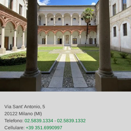
Via Sant’ Antonio, 5
20122 Milano (MI)
Telefono:
02.5839.1334
-
02.5839.1332
Cellulare:
+39 351.6990997