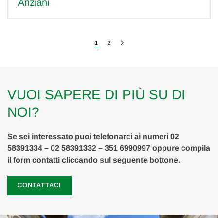
Anziani
1
2
VUOI SAPERE DI PIÙ SU DI
NOI?
Se sei interessato puoi telefonarci ai numeri 02
58391334 – 02 58391332 – 351 6990997 oppure compila
il form contatti cliccando sul seguente bottone.
CONTATTACI