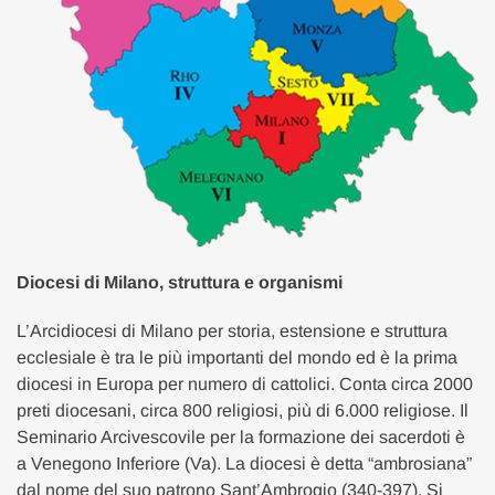
Diocesi di Milano, struttura e organismi
L’Arcidiocesi di Milano per storia, estensione e struttura
ecclesiale è tra le più importanti del mondo ed è la prima
diocesi in Europa per numero di cattolici. Conta circa 2000
preti diocesani, circa 800 religiosi, più di 6.000 religiose. Il
Seminario Arcivescovile per la formazione dei sacerdoti è
a Venegono Inferiore (Va). La diocesi è detta “ambrosiana”
dal nome del suo patrono Sant’Ambrogio (340-397). Si