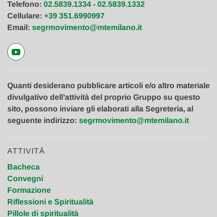
Telefono:
02.5839.1334
-
02.5839.1332
Cellulare:
+39 351.6990997
Email:
segrmovimento@mtemilano.it
Quanti desiderano pubblicare articoli e/o altro materiale
divulgativo dell’attività del proprio Gruppo su questo
sito, possono inviare gli elaborati alla Segreteria, al
seguente indirizzo:
segrmovimento@mtemilano.it
ATTIVITÀ
Bacheca
Convegni
Formazione
Riflessioni e Spiritualità
Pillole di spiritualità