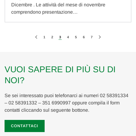
Dicembre . Le attività del mese di novembre
comprendono presentazione…
1
2
3
4
5
6
7
VUOI SAPERE DI PIÙ SU DI
NOI?
Se sei interessato puoi telefonarci ai numeri 02 58391334
– 02 58391332 – 351 6990997 oppure compila il form
contatti cliccando sul seguente bottone.
CONTATTACI