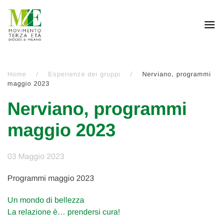
Passa al contenuto principale
Home
Esperienze dei gruppi
Nerviano, programmi
maggio 2023
Nerviano, programmi
maggio 2023
03 Maggio 2023
Programmi maggio 2023
Un mondo di bellezza
La relazione è… prendersi cura!