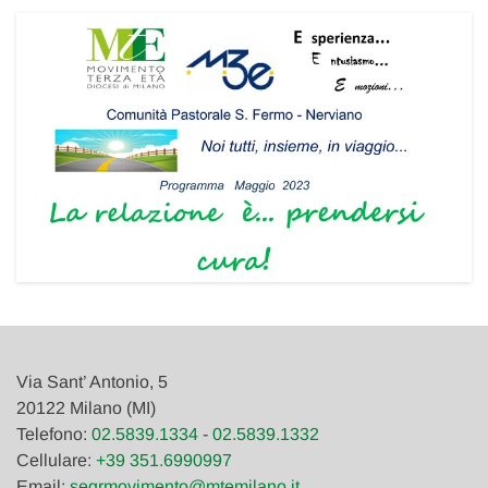
Via Sant’ Antonio, 5
20122 Milano (MI)
Telefono:
02.5839.1334
-
02.5839.1332
Cellulare:
+39 351.6990997
Email:
segrmovimento@mtemilano.it