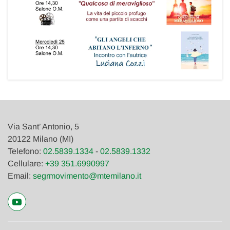
Via Sant’ Antonio, 5
20122 Milano (MI)
Telefono:
02.5839.1334
-
02.5839.1332
Cellulare:
+39 351.6990997
Email:
segrmovimento@mtemilano.it