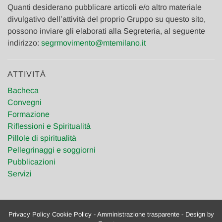
Quanti desiderano pubblicare articoli e/o altro materiale
divulgativo dell’attività del proprio Gruppo su questo sito,
possono inviare gli elaborati alla Segreteria, al seguente
indirizzo:
segrmovimento@mtemilano.it
ATTIVITÀ
Bacheca
Convegni
Formazione
Riflessioni e Spiritualità
Pillole di spiritualità
Pellegrinaggi e soggiorni
Pubblicazioni
Servizi
Privacy Policy
Cookie Policy
- Amministrazione trasparente - Design by