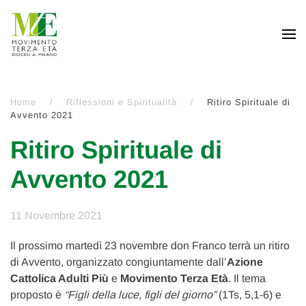
Passa al contenuto principale
Home
Riflessioni e Spiritualità
Ritiro Spirituale di
Avvento 2021
Ritiro Spirituale di
Avvento 2021
11 Novembre 2021
Il prossimo martedì 23 novembre don Franco terrà un ritiro
di Avvento, organizzato congiuntamente dall’
Azione
Cattolica Adulti Più
e
Movimento Terza Età
. Il tema
proposto è
“Figli della luce, figli del giorno”
(1Ts, 5,1-6) e